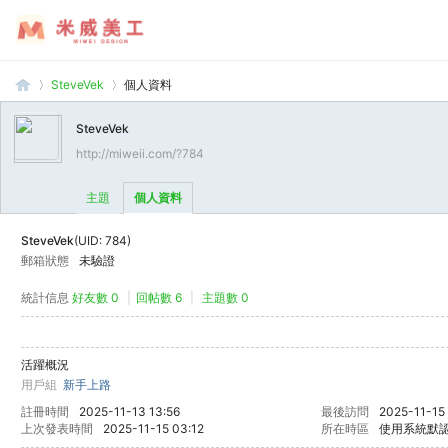
SteveVek
個人資料
SteveVek
http://miweii.com/?784
米
›
›
主題
個人資料
SteveVek
(UID: 784)
郵箱狀態
未驗證
統計信息
好友數 0
|
回帖數 6
|
主題數 0
活躍概況
威
用戶組
新手上路
註冊時間
2025-11-13 13:56
最後訪問
2025-11-15 
上次發表時間
2025-11-15 03:12
所在時區
使用系統默