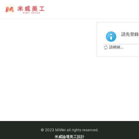
請先登錄
請稍候...
© 2023 MiWei all rights reserved.
米威論壇美工設計