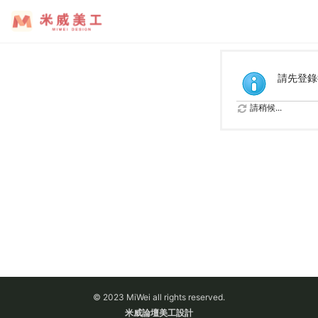
請先登錄
請稍候...
© 2023 MiWei all rights reserved.
米威論壇美工設計