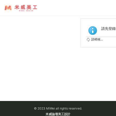
請先登錄
請稍候...
© 2023 MiWei all rights reserved.
米威論壇美工設計