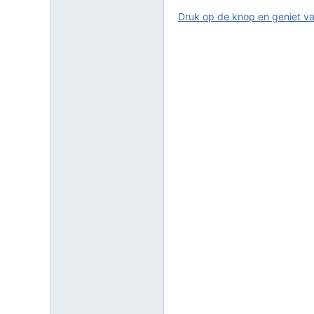
Druk op de knop en geniet va
設
計