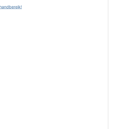
 handbereik!