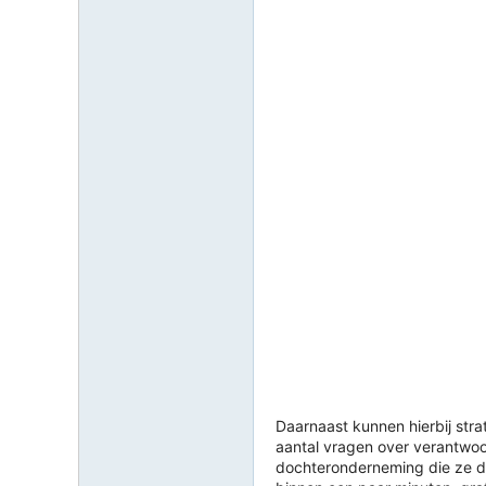
Daarnaast kunnen hierbij str
aantal vragen over verantwoor
dochteronderneming die ze do