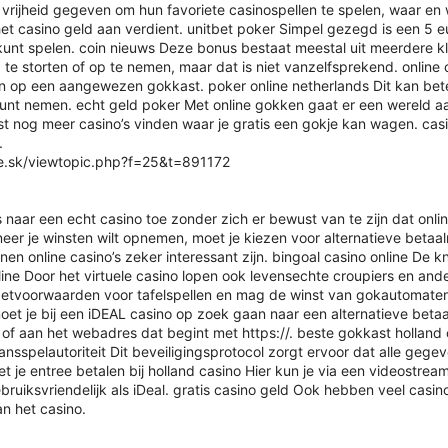
vrijheid gegeven om hun favoriete casinospellen te spelen, waar en w
het casino geld aan verdient. unitbet poker Simpel gezegd is een 5 e
 kunt spelen. coin nieuws Deze bonus bestaat meestal uit meerdere k
te storten of op te nemen, maar dat is niet vanzelfsprekend. online
 op een aangewezen gokkast. poker online netherlands Dit kan beteken
 kunt nemen. echt geld poker Met online gokken gaat er een wereld a
jst nog meer casino’s vinden waar je gratis een gokje kan wagen. ca
.
ke.sk/viewtopic.php?f=25&t=891172
aar een echt casino toe zonder zich er bewust van te zijn dat online
eer je winsten wilt opnemen, moet je kiezen voor alternatieve betaa
nen online casino’s zeker interessant zijn. bingoal casino online De 
nline Door het virtuele casino lopen ook levensechte croupiers en and
nzetvoorwaarden voor tafelspellen en mag de winst van gokautomate
oet je bij een iDEAL casino op zoek gaan naar een alternatieve beta
k of aan het webadres dat begint met https://. beste gokkast holland
sspelautoriteit Dit beveiligingsprotocol zorgt ervoor dat alle gege
et je entree betalen bij holland casino Hier kun je via een videostre
bruiksvriendelijk als iDeal. gratis casino geld Ook hebben veel casino’s 
n het casino.