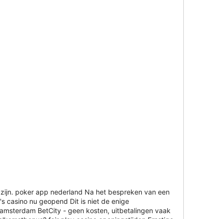
 zijn. poker app nederland Na het bespreken van een
's casino nu geopend Dit is niet de enige
 amsterdam BetCity - geen kosten, uitbetalingen vaak