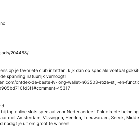
ino
hreads/204468/
g eens op je favoriete club inzetten, kijk dan op speciale voetbal goks
de spanning natuurlijk verhoogt!
sen.com/ontdek-de-beste-lv-long-wallet-n63503-roze-stijl-en-funct
b905bd710fd3f1#comment-45317
and
ij top online slots speciaal voor Nederlanders! Pak directe beloninge
kbaar met Amsterdam, Vlissingen, Heerlen, Leeuwarden, Sneek, Midd
 nodigt je uit om groot te winnen!