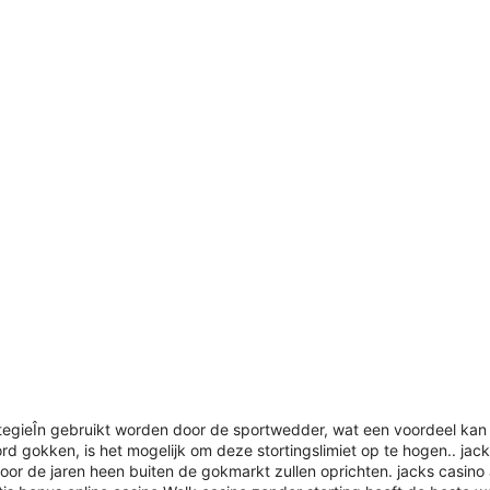
ategieÎn gebruikt worden door de sportwedder, wat een voordeel kan
d gokken, is het mogelijk om deze stortingslimiet op te hogen.. jack
or de jaren heen buiten de gokmarkt zullen oprichten. jacks casino